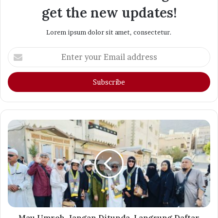
get the new updates!
Lorem ipsum dolor sit amet, consectetur.
Enter
your
Email
address
Mau Umroh, Jangan Ditunda, Langsung Daftar