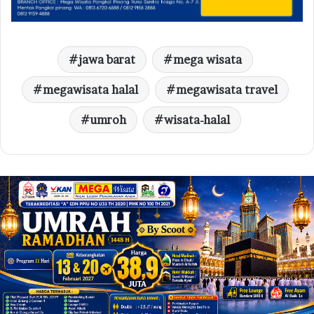
jawa barat
mega wisata
megawisata halal
megawisata travel
umroh
wisata-halal