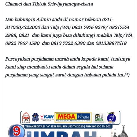
Channel dan Tiktok Sriwijayamegawisata
Dan hubungin Admin anda di nomor telepon 0711-
317000/322000 dan Telp (WA) 0821 7976 9279/ 08217574
2888, 0821 dan kami juga bisa dihubungi melalui Telp/WA
0822 7967 4580 dan 0813 7322 6390 dan 081338877518
Percayakan perjalanan umrah anda kepada kami, tentunya
kami siap membantu anda dalam segala hal selama
perjalanan yang sangat sarat dengan imbalan pahala ini.(*)