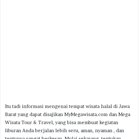
Itu tadi informasi mengenai tempat wisata halal di Jawa
Barat yang dapat disajikan MyMegawisata.com dan Mega
Wisata Tour & Travel, yang bisa membuat kegiatan
liburan Anda berjalan lebih seru, aman, nyaman , dan
tentunya sangat berkesan. Mulai sekarang, tentukan