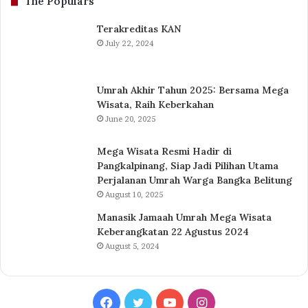
The Populars
Terakreditas KAN
July 22, 2024
Umrah Akhir Tahun 2025: Bersama Mega
Wisata, Raih Keberkahan
June 20, 2025
Mega Wisata Resmi Hadir di
Pangkalpinang, Siap Jadi Pilihan Utama
Perjalanan Umrah Warga Bangka Belitung
August 10, 2025
Manasik Jamaah Umrah Mega Wisata
Keberangkatan 22 Agustus 2024
August 5, 2024
Facebook
Twitter
YouTube
Instagram