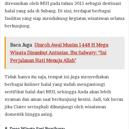
diresmikan oleh MUI pada tahun 2015 sebagai destinasi
halal yang ada di Subang. Di sini, terdapat berbagai
fasilitas yang siap mendukung kegiatan wisatawan selama
berkunjung.
Baca Juga
Umroh Awal Musim 1448 H Mega
Wisata Disambut Antusias, Ibu Salwaty: “Ini
Perjalanan Hati Menuju Allah"
Tidak hanya itu saja, tempat ini juga menyediakan
berbagai kuliner halal yang sudah mengantongi
sertifikat halal dari MUI, sehingga Anda akan lebih
nyaman dan aman saat berkunjung kesini. Jadi, tak heran
jika Ciater seringkali dikunjungi oleh wisatawan
domestik hingga asing.
8. Desa Wisata Sari Bunihayu