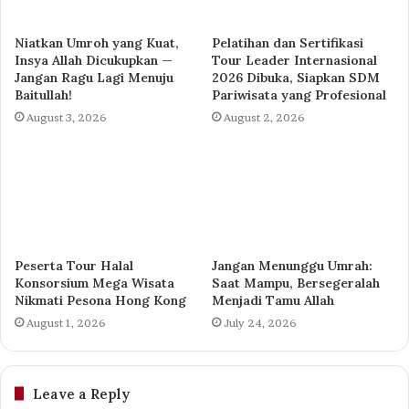
Niatkan Umroh yang Kuat,
Pelatihan dan Sertifikasi
Insya Allah Dicukupkan —
Tour Leader Internasional
Jangan Ragu Lagi Menuju
2026 Dibuka, Siapkan SDM
Baitullah!
Pariwisata yang Profesional
August 3, 2026
August 2, 2026
Peserta Tour Halal
Jangan Menunggu Umrah:
Konsorsium Mega Wisata
Saat Mampu, Bersegeralah
Nikmati Pesona Hong Kong
Menjadi Tamu Allah
August 1, 2026
July 24, 2026
Leave a Reply