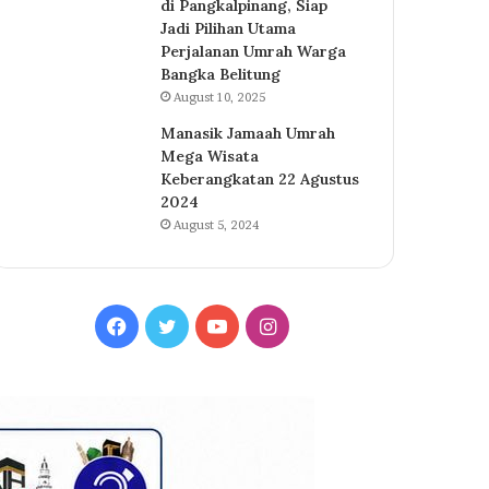
di Pangkalpinang, Siap
Jadi Pilihan Utama
Perjalanan Umrah Warga
Bangka Belitung
August 10, 2025
Manasik Jamaah Umrah
Mega Wisata
Keberangkatan 22 Agustus
2024
August 5, 2024
Facebook
Twitter
YouTube
Instagram