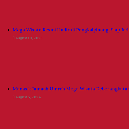
Mega Wisata Resmi Hadir di Pangkalpinang, Siap Ja
August 10, 2025
Manasik Jamaah Umrah Mega Wisata Keberangkatan
August 5, 2024