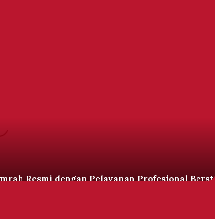
Umrah Resmi dengan Pelayanan Profesional Berst