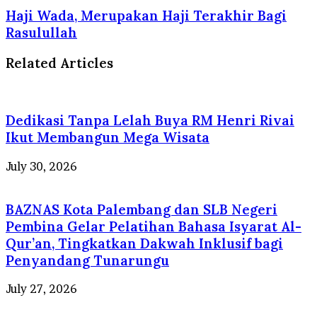
Haji Wada, Merupakan Haji Terakhir Bagi
Rasulullah
Related Articles
Dedikasi Tanpa Lelah Buya RM Henri Rivai
Ikut Membangun Mega Wisata
July 30, 2026
BAZNAS Kota Palembang dan SLB Negeri
Pembina Gelar Pelatihan Bahasa Isyarat Al-
Qur’an, Tingkatkan Dakwah Inklusif bagi
Penyandang Tunarungu
July 27, 2026