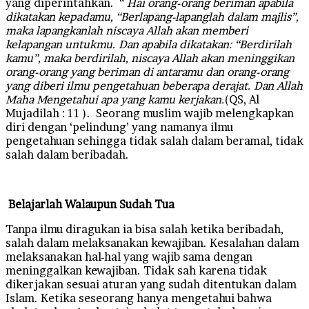
yang diperintahkan. “
Hai orang-orang beriman apabila
dikatakan kepadamu, “Berlapang-lapanglah dalam majlis”,
maka lapangkanlah niscaya Allah akan memberi
kelapangan untukmu. Dan apabila dikatakan: “Berdirilah
kamu”, maka berdirilah, niscaya Allah akan meninggikan
orang-orang yang beriman di antaramu dan orang-orang
yang diberi ilmu pengetahuan beberapa derajat. Dan Allah
Maha Mengetahui apa yang kamu kerjakan.
(QS, Al
Mujadilah : 11 ). Seorang muslim wajib melengkapkan
diri dengan ‘pelindung’ yang namanya ilmu
pengetahuan sehingga tidak salah dalam beramal, tidak
salah dalam beribadah.
Belajarlah
Walaupun Sudah Tua
Tanpa ilmu diragukan ia bisa salah ketika beribadah,
salah dalam melaksanakan kewajiban. Kesalahan dalam
melaksanakan hal-hal yang wajib sama dengan
meninggalkan kewajiban. Tidak sah karena tidak
dikerjakan sesuai aturan yang sudah ditentukan dalam
Islam. Ketika seseorang hanya mengetahui bahwa