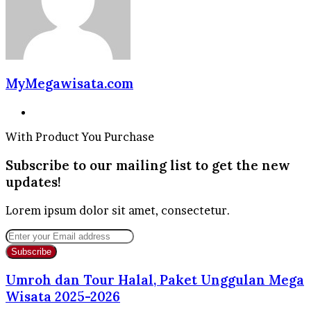
MyMegawisata.com
Website
With Product You Purchase
Subscribe to our mailing list to get the new
updates!
Lorem ipsum dolor sit amet, consectetur.
Enter
your
Email
address
Umroh dan Tour Halal, Paket Unggulan Mega
Wisata 2025-2026