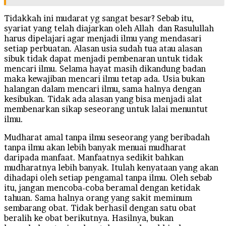
Tidakkah ini mudarat yg sangat besar? Sebab itu,
syariat yang telah diajarkan oleh Allah dan Rasulullah
harus dipelajari agar menjadi ilmu yang mendasari
setiap perbuatan. Alasan usia sudah tua atau alasan
sibuk tidak dapat menjadi pembenaran untuk tidak
mencari ilmu. Selama hayat masih dikandung badan
maka kewajiban mencari ilmu tetap ada. Usia bukan
halangan dalam mencari ilmu, sama halnya dengan
kesibukan. Tidak ada alasan yang bisa menjadi alat
membenarkan sikap seseorang untuk lalai menuntut
ilmu.
Mudharat amal tanpa ilmu seseorang yang beribadah
tanpa ilmu akan lebih banyak menuai mudharat
daripada manfaat. Manfaatnya sedikit bahkan
mudharatnya lebih banyak. Itulah kenyataan yang akan
dihadapi oleh setiap pengamal tanpa ilmu. Oleh sebab
itu, jangan mencoba-coba beramal dengan ketidak
tahuan. Sama halnya orang yang sakit meminum
sembarang obat. Tidak berhasil dengan satu obat
beralih ke obat berikutnya. Hasilnya, bukan