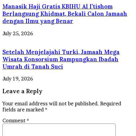
Manasik Haji Gratis KBIHU Al I’tishom
Berlangsung Khidmat, Bekali Calon Jamaah
dengan Ilmu yang Benar
July 25, 2026
Setelah Menjelajahi Turki, Jamaah Mega
Wisata Konsorsium Rampungkan Ibadah
Umrah di Tanah Suci
July 19, 2026
Leave a Reply
Your email address will not be published.
Required
fields are marked
*
Comment
*