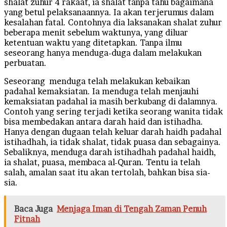
shalat zuhur 4 rakaat, ia shalat tanpa tahu bagaimana
yang betul pelaksanaannya. Ia akan terjerumus dalam
kesalahan fatal. Contohnya dia laksanakan shalat zuhur
beberapa menit sebelum waktunya, yang diluar
ketentuan waktu yang ditetapkan. Tanpa ilmu
seseorang hanya menduga-duga dalam melakukan
perbuatan.
Seseorang menduga telah melakukan kebaikan
padahal kemaksiatan. Ia menduga telah menjauhi
kemaksiatan padahal ia masih berkubang di dalamnya.
Contoh yang sering terjadi ketika seorang wanita tidak
bisa membedakan antara darah haid dan istihadha.
Hanya dengan dugaan telah keluar darah haidh padahal
istihadhah, ia tidak shalat, tidak puasa dan sebagainya.
Sebaliknya, menduga darah istihadhah padahal haidh,
ia shalat, puasa, membaca al-Quran. Tentu ia telah
salah, amalan saat itu akan tertolah, bahkan bisa sia-
sia.
Baca Juga
Menjaga Iman di Tengah Zaman Penuh
Fitnah