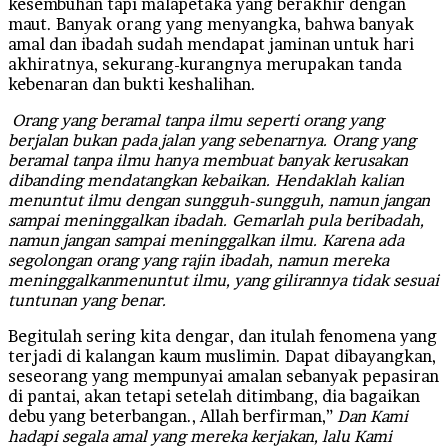
kesembuhan tapi malapetaka yang berakhir dengan
maut. Banyak orang yang menyangka, bahwa banyak
amal dan ibadah sudah mendapat jaminan untuk hari
akhiratnya, sekurang-kurangnya merupakan tanda
kebenaran dan bukti keshalihan.
Orang yang beramal tanpa ilmu seperti orang yang
berjalan bukan pada jalan yang sebenarnya. Orang yang
beramal tanpa ilmu hanya membuat banyak kerusakan
dibanding mendatangkan kebaikan. Hendaklah kalian
menuntut ilmu dengan sungguh-sungguh, namun jangan
sampai meninggalkan ibadah. Gemarlah pula beribadah,
namun jangan sampai meninggalkan ilmu. Karena ada
segolongan orang yang rajin ibadah, namun mereka
meninggalkanmenuntut ilmu, yang gilirannya tidak sesuai
tuntunan yang benar.
Begitulah sering kita dengar, dan itulah fenomena yang
terjadi di kalangan kaum muslimin. Dapat dibayangkan,
seseorang yang mempunyai amalan sebanyak pepasiran
di pantai, akan tetapi setelah ditimbang, dia bagaikan
debu yang beterbangan., Allah berfirman,”
Dan Kami
hadapi segala amal yang mereka kerjakan, lalu Kami