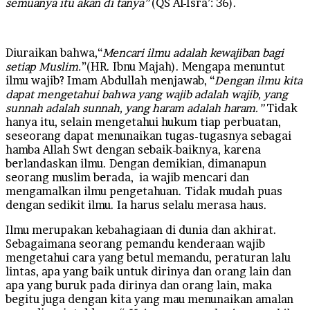
semuanya itu akan di tanya”
(QS Al-Isra’: 36).
Diuraikan bahwa,“
Mencari ilmu adalah kewajiban bagi
setiap Muslim.
”(HR. Ibnu Majah). Mengapa menuntut
ilmu wajib? Imam Abdullah menjawab, “
Dengan ilmu kita
dapat mengetahui bahwa yang wajib adalah wajib, yang
sunnah adalah sunnah, yang haram adalah haram.”
Tidak
hanya itu, selain mengetahui hukum tiap perbuatan,
seseorang dapat menunaikan tugas-tugasnya sebagai
hamba Allah Swt dengan sebaik-baiknya, karena
berlandaskan ilmu. Dengan demikian, dimanapun
seorang muslim berada, ia wajib mencari dan
mengamalkan ilmu pengetahuan. Tidak mudah puas
dengan sedikit ilmu. Ia harus selalu merasa haus.
Ilmu merupakan kebahagiaan di dunia dan akhirat.
Sebagaimana seorang pemandu kenderaan wajib
mengetahui cara yang betul memandu, peraturan lalu
lintas, apa yang baik untuk dirinya dan orang lain dan
apa yang buruk pada dirinya dan orang lain, maka
begitu juga dengan kita yang mau menunaikan amalan