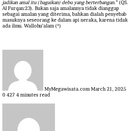
jadikan amal itu (bagaikan) debu yang berterbangan
.” (QS.
Al Furqan:23). Bukan saja amalannya tidak dianggap
sebagai amalan yang diterima, bahkan dialah penyebab
masuknya seseorang ke dalam api neraka, karena tidak
ada ilmu. Wallohu’alam (*)
Send
an
email
MyMegawisata.com
March 21, 2025
0
427
4 minutes read