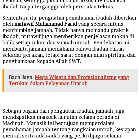
nyaman, sehingga jamaah dapat fokus menjalankan
ibadah tanpa terganggu oleh persoalan teknis.
Sementara itu, penguatan pemahaman ibadah diberikan
oleh
mutawif Muhammad Farid
yang secara intens
membimbing jamaah. Tidak hanya memandu praktik
ibadah, mutawif juga memberikan penjelasan makna di
balik setiap rukun dan sunnah umrah. Pendekatan ini
membantu jamaah memahami bahwa ibadah bukan
sekadar gerakan, tetapi sarat dengan nilai spiritual dan
penghambaan kepada Allah SWT.
Baca Juga
Mega Wisata dan Profesionalisme yang
Terukur dalam Pelayanan Umroh
Sebagai bagian dari penguatan ibadah, jamaah juga
mendapatkan manasik lanjutan selama berada di
Madinah. Manasik ini bertujuan memperdalam
pemahaman jamaah tentang rangkaian umrah, kesiapan
mental, serta adab-adab yang perlu dijaga selama