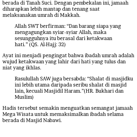
berada di Tanah Suci. Dengan pembekalan ini, jamaah
diharapkan lebih mantap dan tenang saat
melaksanakan umrah di Makkah.
Allah SWT berfirman: “Dan barang siapa yang
mengagungkan syiar-syiar Allah, maka
sesungguhnya itu berasal dari ketakwaan
hati.” (QS. Al-Hajj: 32)
Ayat ini menjadi pengingat bahwa ibadah umrah adalah
wujud ketakwaan yang lahir dari hati yang tulus dan
niat yang ikhlas.
Rasulullah SAW juga bersabda: “Shalat di masjidku
ini lebih utama daripada seribu shalat di masjid
lain, kecuali Masjidil Haram.”(HR. Bukhari dan
Muslim)
Hadis tersebut semakin menguatkan semangat jamaah
Mega Wisata untuk memaksimalkan ibadah selama
berada di Masjid Nabawi.