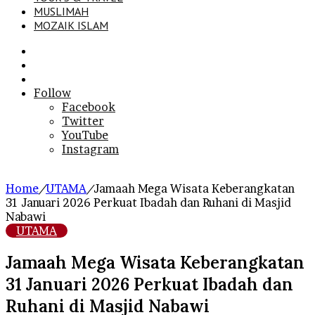
MUSLIMAH
MOZAIK ISLAM
Search
for
Sidebar
Log
In
Follow
Facebook
Twitter
YouTube
Instagram
Home
/
UTAMA
/
Jamaah Mega Wisata Keberangkatan
31 Januari 2026 Perkuat Ibadah dan Ruhani di Masjid
Nabawi
UTAMA
Jamaah Mega Wisata Keberangkatan
31 Januari 2026 Perkuat Ibadah dan
Ruhani di Masjid Nabawi