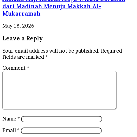
dari Madinah Menuju Makkah Al-
Mukarramah
May 18, 2026
Leave a Reply
Your email address will not be published.
Required
fields are marked
*
Comment
*
Name
*
Email
*