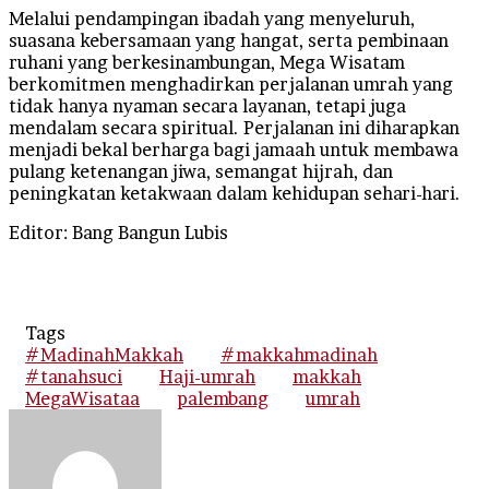
Melalui pendampingan ibadah yang menyeluruh,
suasana kebersamaan yang hangat, serta pembinaan
ruhani yang berkesinambungan, Mega Wisatam
berkomitmen menghadirkan perjalanan umrah yang
tidak hanya nyaman secara layanan, tetapi juga
mendalam secara spiritual. Perjalanan ini diharapkan
menjadi bekal berharga bagi jamaah untuk membawa
pulang ketenangan jiwa, semangat hijrah, dan
peningkatan ketakwaan dalam kehidupan sehari-hari.
Editor: Bang Bangun Lubis
Tags
#MadinahMakkah
#makkahmadinah
#tanahsuci
Haji-umrah
makkah
MegaWisataa
palembang
umrah
Send
an
email