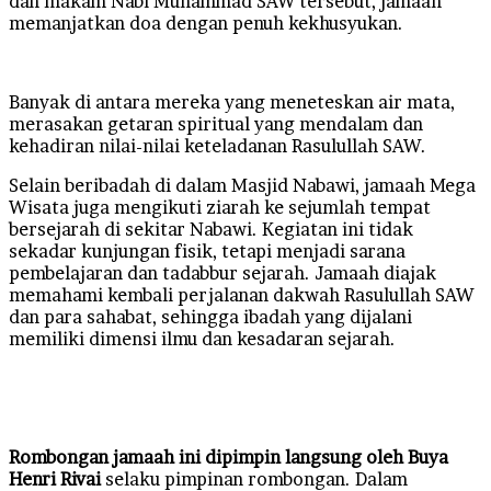
dan makam Nabi Muhammad SAW tersebut, jamaah
memanjatkan doa dengan penuh kekhusyukan.
Banyak di antara mereka yang meneteskan air mata,
merasakan getaran spiritual yang mendalam dan
kehadiran nilai-nilai keteladanan Rasulullah SAW.
Selain beribadah di dalam Masjid Nabawi, jamaah Mega
Wisata juga mengikuti ziarah ke sejumlah tempat
bersejarah di sekitar Nabawi. Kegiatan ini tidak
sekadar kunjungan fisik, tetapi menjadi sarana
pembelajaran dan tadabbur sejarah. Jamaah diajak
memahami kembali perjalanan dakwah Rasulullah SAW
dan para sahabat, sehingga ibadah yang dijalani
memiliki dimensi ilmu dan kesadaran sejarah.
Rombongan jamaah ini dipimpin langsung oleh Buya
Henri Rivai
selaku pimpinan rombongan. Dalam