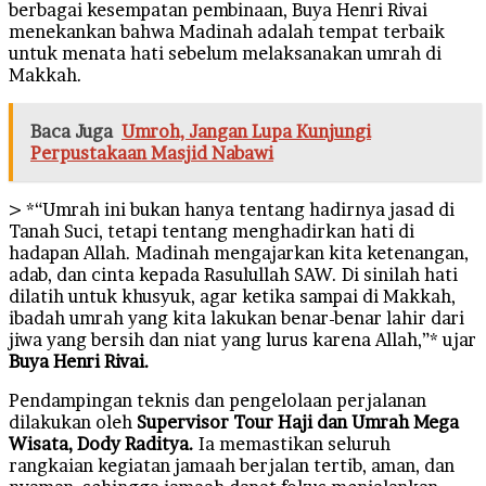
berbagai kesempatan pembinaan, Buya Henri Rivai
menekankan bahwa Madinah adalah tempat terbaik
untuk menata hati sebelum melaksanakan umrah di
Makkah.
Baca Juga
Umroh, Jangan Lupa Kunjungi
Perpustakaan Masjid Nabawi
> *“Umrah ini bukan hanya tentang hadirnya jasad di
Tanah Suci, tetapi tentang menghadirkan hati di
hadapan Allah. Madinah mengajarkan kita ketenangan,
adab, dan cinta kepada Rasulullah SAW. Di sinilah hati
dilatih untuk khusyuk, agar ketika sampai di Makkah,
ibadah umrah yang kita lakukan benar-benar lahir dari
jiwa yang bersih dan niat yang lurus karena Allah,”* ujar
Buya Henri Rivai.
Pendampingan teknis dan pengelolaan perjalanan
dilakukan oleh
Supervisor Tour Haji dan Umrah Mega
Wisata, Dody Raditya.
Ia memastikan seluruh
rangkaian kegiatan jamaah berjalan tertib, aman, dan