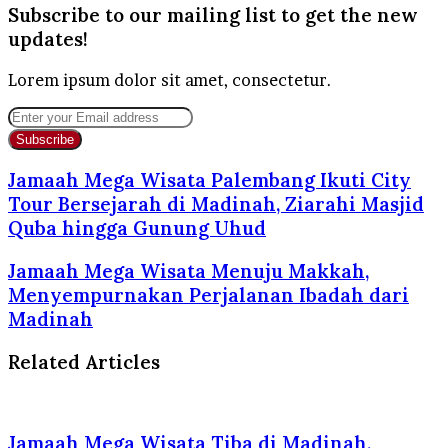
Subscribe to our mailing list to get the new
updates!
Lorem ipsum dolor sit amet, consectetur.
Enter
your
Email
address
Jamaah Mega Wisata Palembang Ikuti City
Tour Bersejarah di Madinah, Ziarahi Masjid
Quba hingga Gunung Uhud
Jamaah Mega Wisata Menuju Makkah,
Menyempurnakan Perjalanan Ibadah dari
Madinah
Related Articles
Jamaah Mega Wisata Tiba di Madinah,