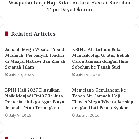
Waspadai Janji Haji Kilat: Antara Hasrat Suci dan
Tipu Daya Oknum
Related Articles
Jamaah Mega Wisata Tiba di
KBIHU Al I’tishom Buka
Madinah, Perbanyak Ibadah
Manasik Haji Gratis, Bekali
di Masjid Nabawi dan Ziarah
Calon Jamaah dengan Ilmu
Sejarah Islam
Sebelum ke Tanah Suci
July 20, 2026
July 19, 2026
BPIH Haji 2027 Diusulkan
Menjelang Kepulangan ke
Naik Menjadi Rp107,34 Juta,
Tanah Air, Jamaah Haji
Pemerintah Jaga Agar Biaya
Khusus Mega Wisata Bersiap
Jemaah Tetap Terjangkau
dengan Hati Penuh Syukur
July 9, 2026
June 5, 2026