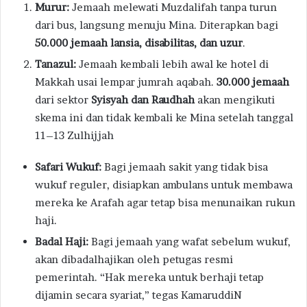
Murur:
Jemaah melewati Muzdalifah tanpa turun
dari bus, langsung menuju Mina. Diterapkan bagi
50.000 jemaah lansia, disabilitas, dan uzur
.
Tanazul:
Jemaah kembali lebih awal ke hotel di
Makkah usai lempar jumrah aqabah.
30.000 jemaah
dari sektor
Syisyah dan Raudhah
akan mengikuti
skema ini dan tidak kembali ke Mina setelah tanggal
11–13 Zulhijjah
Safari Wukuf:
Bagi jemaah sakit yang tidak bisa
wukuf reguler, disiapkan ambulans untuk membawa
mereka ke Arafah agar tetap bisa menunaikan rukun
haji.
Badal Haji:
Bagi jemaah yang wafat sebelum wukuf,
akan dibadalhajikan oleh petugas resmi
pemerintah. “Hak mereka untuk berhaji tetap
dijamin secara syariat,” tegas KamaruddiN