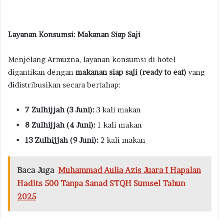
Layanan Konsumsi: Makanan Siap Saji
Menjelang Armuzna, layanan konsumsi di hotel
digantikan dengan
makanan siap saji (ready to eat)
yang
didistribusikan secara bertahap:
7 Zulhijjah (3 Juni):
3 kali makan
8 Zulhijjah (4 Juni):
1 kali makan
13 Zulhijjah (9 Juni):
2 kali makan
Baca Juga
Muhammad Aulia Azis Juara I Hapalan
Hadits 500 Tanpa Sanad STQH Sumsel Tahun
2025