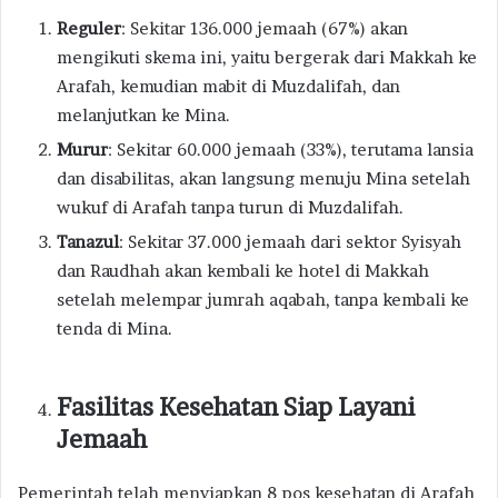
Reguler
: Sekitar 136.000 jemaah (67%) akan
mengikuti skema ini, yaitu bergerak dari Makkah ke
Arafah, kemudian mabit di Muzdalifah, dan
melanjutkan ke Mina.
Murur
: Sekitar 60.000 jemaah (33%), terutama lansia
dan disabilitas, akan langsung menuju Mina setelah
wukuf di Arafah tanpa turun di Muzdalifah.
Tanazul
: Sekitar 37.000 jemaah dari sektor Syisyah
dan Raudhah akan kembali ke hotel di Makkah
setelah melempar jumrah aqabah, tanpa kembali ke
tenda di Mina.
Fasilitas Kesehatan Siap Layani
Jemaah
Pemerintah telah menyiapkan 8 pos kesehatan di Arafah