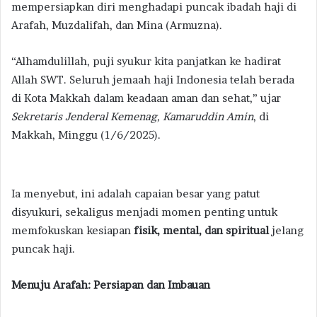
mempersiapkan diri menghadapi puncak ibadah haji di
Arafah, Muzdalifah, dan Mina (Armuzna).
“Alhamdulillah, puji syukur kita panjatkan ke hadirat
Allah SWT. Seluruh jemaah haji Indonesia telah berada
di Kota Makkah dalam keadaan aman dan sehat,” ujar
Sekretaris Jenderal Kemenag, Kamaruddin Amin
, di
Makkah, Minggu (1/6/2025).
Ia menyebut, ini adalah capaian besar yang patut
disyukuri, sekaligus menjadi momen penting untuk
memfokuskan kesiapan
fisik, mental, dan spiritual
jelang
puncak haji.
Menuju Arafah: Persiapan dan Imbauan