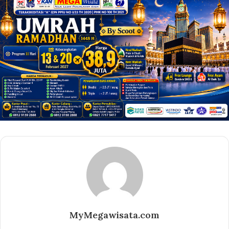
MyMegawisata.com