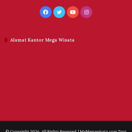
Facebook
Twitter
YouTube
Instagram
Alamat Kantor Mega Wisata
© Copyright 2026, All Rights Reserved | MyMegawisata.com Tour