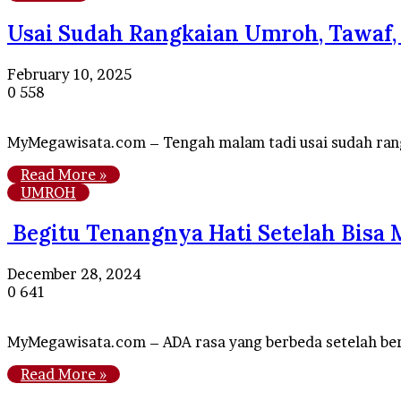
Usai Sudah Rangkaian Umroh, Tawaf, S
February 10, 2025
0
558
MyMegawisata.com – Tengah malam tadi usai sudah rang
Read More »
UMROH
Begitu Tenangnya Hati Setelah Bisa 
December 28, 2024
0
641
MyMegawisata.com – ADA rasa yang berbeda setelah berk
Read More »