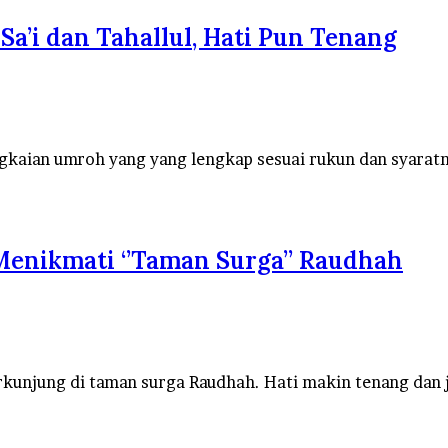
a’i dan Tahallul, Hati Pun Tenang
kaian umroh yang yang lengkap sesuai rukun dan syaratn
Menikmati ‘’Taman Surga’’ Raudhah
unjung di taman surga Raudhah. Hati makin tenang dan ji