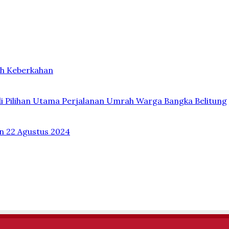
ih Keberkahan
di Pilihan Utama Perjalanan Umrah Warga Bangka Belitung
 22 Agustus 2024