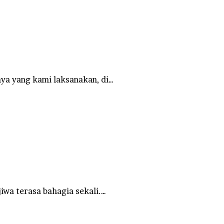
ya yang kami laksanakan, di…
wa terasa bahagia sekali.…