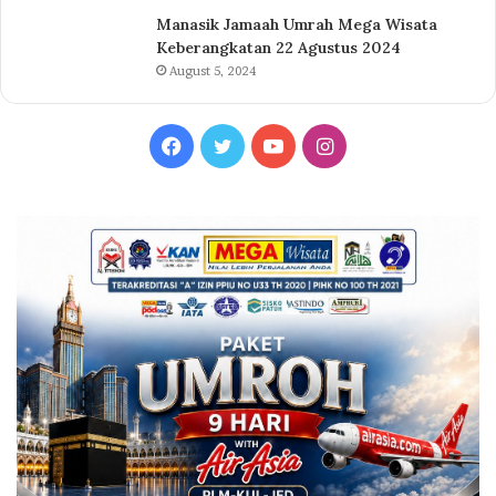
Manasik Jamaah Umrah Mega Wisata
Keberangkatan 22 Agustus 2024
August 5, 2024
Facebook
Twitter
YouTube
Instagram