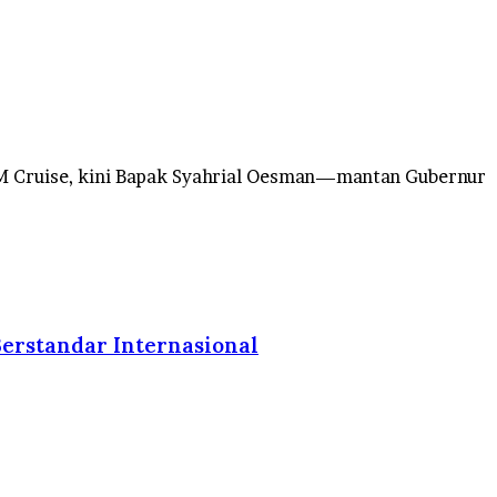
M Cruise, kini Bapak Syahrial Oesman—mantan Gubernur
erstandar Internasional