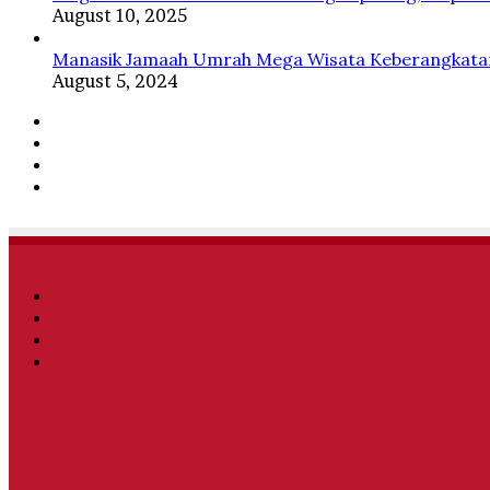
August 10, 2025
Manasik Jamaah Umrah Mega Wisata Keberangkatan
August 5, 2024
Facebook
Twitter
YouTube
Instagram
Facebook
Twitter
YouTube
Instagram