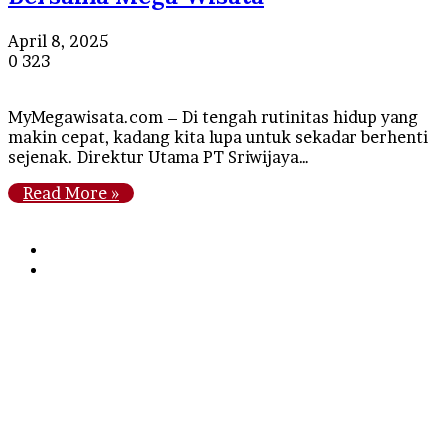
April 8, 2025
0
323
MyMegawisata.com – Di tengah rutinitas hidup yang
makin cepat, kadang kita lupa untuk sekadar berhenti
sejenak. Direktur Utama PT Sriwijaya…
Read More »