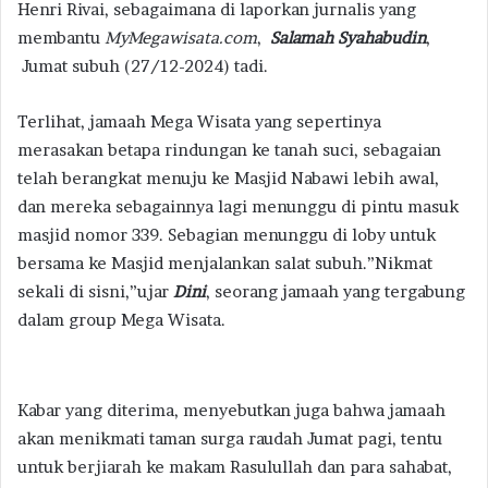
Henri Rivai, sebagaimana di laporkan jurnalis yang
membantu
MyMegawisata.com
,
Salamah Syahabudin
,
Jumat subuh (27/12-2024) tadi.
Terlihat, jamaah Mega Wisata yang sepertinya
merasakan betapa rindungan ke tanah suci, sebagaian
telah berangkat menuju ke Masjid Nabawi lebih awal,
dan mereka sebagainnya lagi menunggu di pintu masuk
masjid nomor 339. Sebagian menunggu di loby untuk
bersama ke Masjid menjalankan salat subuh.”Nikmat
sekali di sisni,”ujar
Dini
, seorang jamaah yang tergabung
dalam group Mega Wisata.
Kabar yang diterima, menyebutkan juga bahwa jamaah
akan menikmati taman surga raudah Jumat pagi, tentu
untuk berjiarah ke makam Rasulullah dan para sahabat,