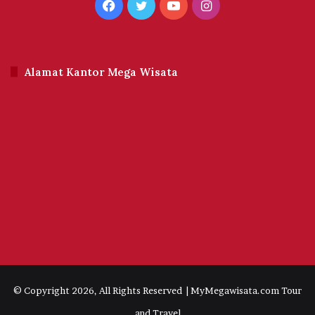
Facebook
Twitter
YouTube
Instagram
Alamat Kantor Mega Wisata
© Copyright 2026, All Rights Reserved | MyMegawisata.com Tour
and Travel