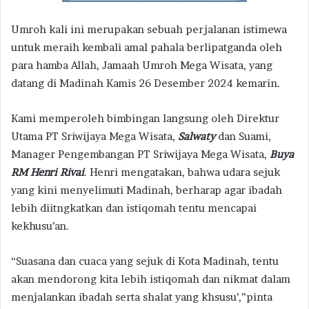
Umroh kali ini merupakan sebuah perjalanan istimewa
untuk meraih kembali amal pahala berlipatganda oleh
para hamba Allah, Jamaah Umroh Mega Wisata, yang
datang di Madinah Kamis 26 Desember 2024 kemarin.
Kami memperoleh bimbingan langsung oleh Direktur
Utama PT Sriwijaya Mega Wisata,
Salwaty
dan Suami,
Manager Pengembangan PT Sriwijaya Mega Wisata,
Buya
RM Henri Rivai
. Henri mengatakan, bahwa udara sejuk
yang kini menyelimuti Madinah, berharap agar ibadah
lebih diitngkatkan dan istiqomah tentu mencapai
kekhusu’an.
“Suasana dan cuaca yang sejuk di Kota Madinah, tentu
akan mendorong kita lebih istiqomah dan nikmat dalam
menjalankan ibadah serta shalat yang khsusu’,”pinta