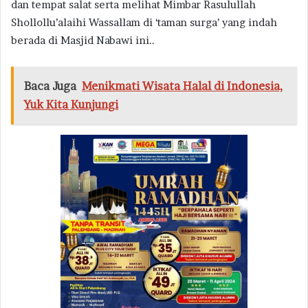
dan tempat salat serta melihat Mimbar Rasulullah
Shollollu’alaihi Wassallam di ‘taman surga’ yang indah
berada di Masjid Nabawi ini..
Baca Juga
Menikmati Wisata Halal di Indonesia,
Yuk Kita Kunjungi