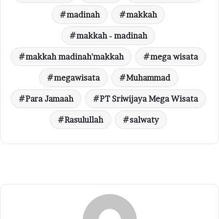
madinah
makkah
makkah - madinah
makkah madinah'makkah
mega wisata
megawisata
Muhammad
Para Jamaah
PT Sriwijaya Mega Wisata
Rasulullah
salwaty