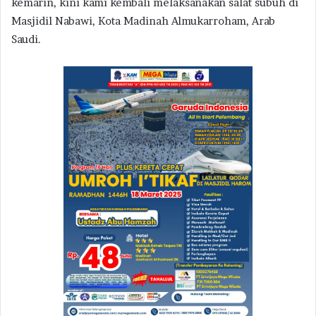
kemarin, kini kami kembali melaksanakan salat subuh di
Masjidil Nabawi, Kota Madinah Almukarroham, Arab
Saudi.