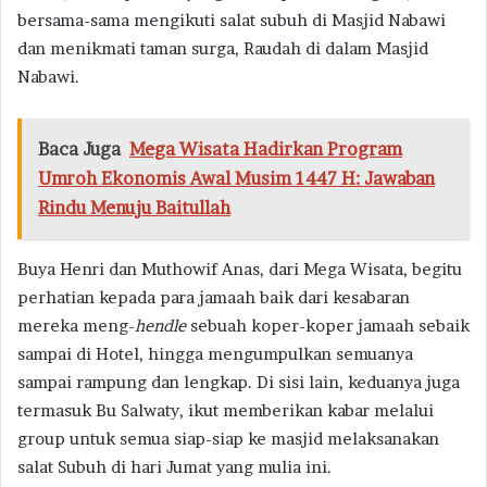
bersama-sama mengikuti salat subuh di Masjid Nabawi
dan menikmati taman surga, Raudah di dalam Masjid
Nabawi.
Baca Juga
Mega Wisata Hadirkan Program
Umroh Ekonomis Awal Musim 1447 H: Jawaban
Rindu Menuju Baitullah
Buya Henri dan Muthowif Anas, dari Mega Wisata, begitu
perhatian kepada para jamaah baik dari kesabaran
mereka meng-
hendle
sebuah koper-koper jamaah sebaik
sampai di Hotel, hingga mengumpulkan semuanya
sampai rampung dan lengkap. Di sisi lain, keduanya juga
termasuk Bu Salwaty, ikut memberikan kabar melalui
group untuk semua siap-siap ke masjid melaksanakan
salat Subuh di hari Jumat yang mulia ini.