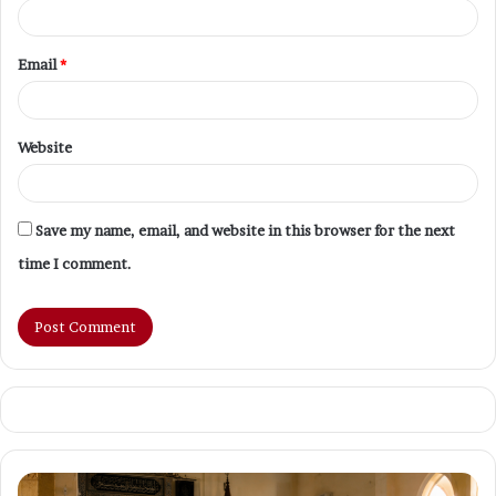
Email
*
Website
Save my name, email, and website in this browser for the next
time I comment.
Tips
M