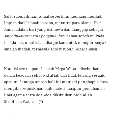
Salat subuh di hari Jumat seperti ini memang menjadi
Impian dari Jamaah karena, menurut para ulama, Hari
Jumat adalah hari yang istimewa dan dianggap sebagai
sayyidul-ayyam
atau
penghulu hari
dalam sepekan. Pada
hari Jumat, umat Islam dianjurkan untuk memperbanyak
amalan ibadah, termasuk sholat subuh.
Masha Allah
.
Kondisi semua para Jamaah Mega Wisata disebutkan
dalam keadaan sehat wal afiat, dan tidak kurang sesuatu
apapun. Semoga umroh kali ini menjadi penghapus dosa,
mengikis kemiskinan baik materi maupun pemahaman
ilmu agama serta doa -doa dikabulkan oleh Allah
Shubhana Wata’ala.(*)