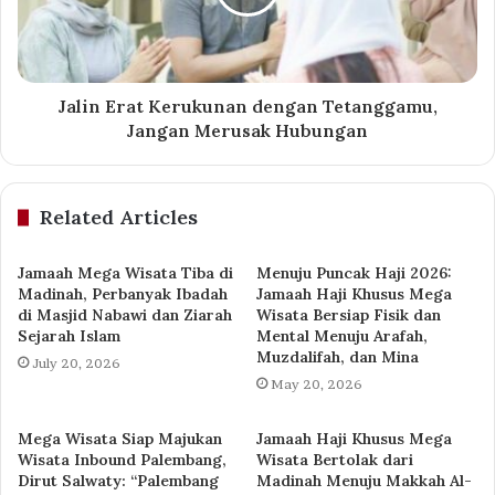
Jalin Erat Kerukunan dengan Tetanggamu,
Jangan Merusak Hubungan
Related Articles
Jamaah Mega Wisata Tiba di
Menuju Puncak Haji 2026:
Madinah, Perbanyak Ibadah
Jamaah Haji Khusus Mega
di Masjid Nabawi dan Ziarah
Wisata Bersiap Fisik dan
Sejarah Islam
Mental Menuju Arafah,
Muzdalifah, dan Mina
July 20, 2026
May 20, 2026
Mega Wisata Siap Majukan
Jamaah Haji Khusus Mega
Wisata Inbound Palembang,
Wisata Bertolak dari
Dirut Salwaty: “Palembang
Madinah Menuju Makkah Al-