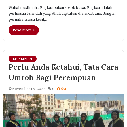
Wahai muslimah… Engkau bukan sosok biasa. Engkau adalah
perhiasan terindah yang Allah ciptakan di muka bumi. Jangan
pernah merasa kecil,…
Read More »
MUSLIMAH
Perlu Anda Ketahui, Tata Cara
Umroh Bagi Perempuan
November 16, 2024
0
531