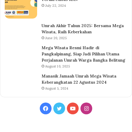
July 22, 2024
Umrah Akhir Tahun 2025: Bersama Mega
Wisata, Raih Keberkahan
June 20, 2025
Mega Wisata Resmi Hadir di
Pangkalpinang, Siap Jadi Pilihan Utama
Perjalanan Umrah Warga Bangka Belitung
August 10, 2025
Manasik Jamaah Umrah Mega Wisata
Keberangkatan 22 Agustus 2024
August 5, 2024
Facebook
Twitter
YouTube
Instagram