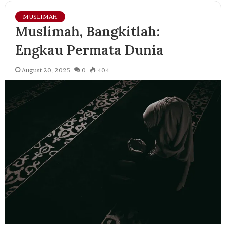
MUSLIMAH
Muslimah, Bangkitlah:
Engkau Permata Dunia
August 20, 2025
0
404