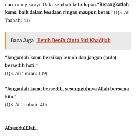
dari ruang sunyi. Daki kembali kehidupan.
“Berangkatlah
kamu, baik dalam keadaan ringan maupun berat.”
(QS. At-
Taubah: 41)
Baca Juga
Benih Benih Cinta Siti Khadijah
“Janganlah kamu bersikap lemah dan jangan (pula)
bersedih hati.”
(QS. Ali ‘Imran: 139)
“Janganlah kamu bersedih, sesungguhnya Allah bersama
kita.”
(QS. At-Taubah: 40)
Alhamdulillah…