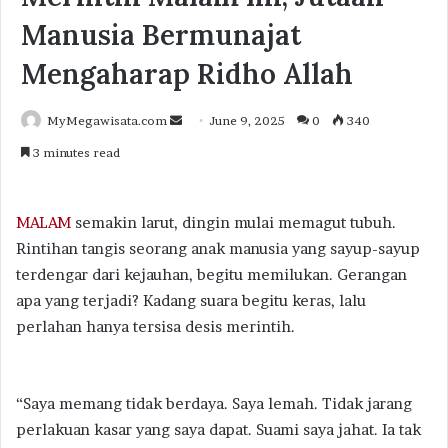
Manusia Bermunajat
Mengaharap Ridho Allah
Send
MyMegawisata.com
June 9, 2025
0
340
an
3 minutes read
email
MALAM
semakin larut, dingin mulai memagut tubuh.
Rintihan tangis seorang anak manusia yang sayup-sayup
terdengar dari kejauhan, begitu memilukan. Gerangan
apa yang terjadi? Kadang suara begitu keras, lalu
perlahan hanya tersisa desis merintih.
“Saya memang tidak berdaya. Saya lemah. Tidak jarang
perlakuan kasar yang saya dapat. Suami saya jahat. Ia tak