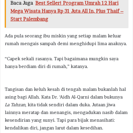
Baca Juga
Best Seller! Program Umrah 12 Hari
Mega Wisata Hanya Rp 31 Juta All In, Plus Thaif –
Start Palembang
Ada pula seorang ibu miskin yang setiap malam keluar
rumah mengais sampah demi menghidupi lima anaknya.
“Capek sekali rasanya. Tapi bagaimana mungkin saya
hanya berdiam diri di rumah,” katanya.
Tangisan dan keluh kesah di tengah malam bukanlah hal
asing bagi Allah. Kata Dr. ‘Aidh Al-Qarni dalam bukunya
La Tahzan
, kita tidak sendiri dalam duka. Jutaan jiwa
lainnya meratap dan menangis, mengadukan nasib dalam
kesendirian yang sunyi. Tapi para bijak menasihati:
kendalikan diri, jangan larut dalam kesedihan.