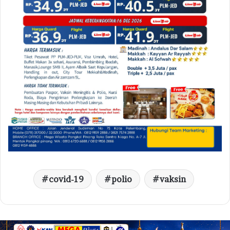
covid-19
polio
vaksin