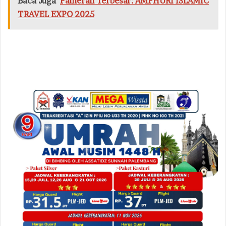
Baca Juga
Pameran Terbesar: AMPHURI ISLAMIC
TRAVEL EXPO 2025