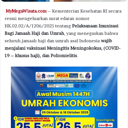
MyMegaWisata.com
– Kementerian Kesehatan RI secara
resmi mengeluarkan surat edaran nomor
HK.02.02/A/1206/2025 tentang
Pelaksanaan Imunisasi
Bagi Jamaah Haji dan Umrah
, yang menegaskan bahwa
seluruh jamaah haji dan umrah asal Indonesia
wajib
menjalani vaksinasi Meningitis Meningokokus, (COVID-
19 – khusus haji), dan Poliomielitis
.