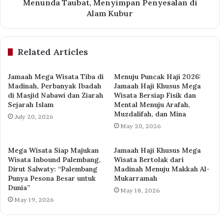
Menunda Taubat, Menyimpan Penyesalan di
Alam Kubur
Related Articles
Jamaah Mega Wisata Tiba di
Menuju Puncak Haji 2026:
Madinah, Perbanyak Ibadah
Jamaah Haji Khusus Mega
di Masjid Nabawi dan Ziarah
Wisata Bersiap Fisik dan
Sejarah Islam
Mental Menuju Arafah,
Muzdalifah, dan Mina
July 20, 2026
May 20, 2026
Mega Wisata Siap Majukan
Jamaah Haji Khusus Mega
Wisata Inbound Palembang,
Wisata Bertolak dari
Dirut Salwaty: “Palembang
Madinah Menuju Makkah Al-
Punya Pesona Besar untuk
Mukarramah
Dunia”
May 18, 2026
May 19, 2026