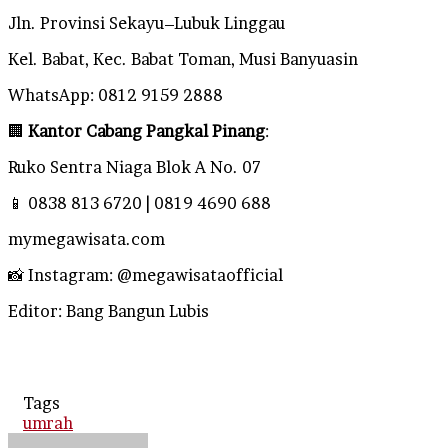
Jln. Provinsi Sekayu–Lubuk Linggau
Kel. Babat, Kec. Babat Toman, Musi Banyuasin
WhatsApp: 0812 9159 2888
🏢
Kantor Cabang Pangkal Pinang
:
Ruko Sentra Niaga Blok A No. 07
📱 0838 813 6720 | 0819 4690 688
mymegawisata.com
📸 Instagram: @megawisataofficial
Editor: Bang Bangun Lubis
Tags
umrah
Send