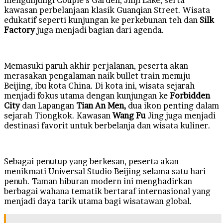
kawasan perbelanjaan klasik Guanqian Street. Wisata
edukatif seperti kunjungan ke perkebunan teh dan
Silk
Factory
juga menjadi bagian dari agenda.
Memasuki paruh akhir perjalanan, peserta akan
merasakan pengalaman naik bullet train menuju
Beijing, ibu kota China. Di kota ini, wisata sejarah
menjadi fokus utama dengan kunjungan ke
Forbidden
City
dan Lapangan
Tian An Men,
dua ikon penting dalam
sejarah Tiongkok. Kawasan
Wang Fu
Jing juga menjadi
destinasi favorit untuk berbelanja dan wisata kuliner.
Sebagai penutup yang berkesan, peserta akan
menikmati Universal Studio Beijing selama satu hari
penuh. Taman hiburan modern ini menghadirkan
berbagai wahana tematik bertaraf internasional yang
menjadi daya tarik utama bagi wisatawan global.