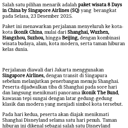
Salah satu pilihan menarik adalah
paket wisata 8 Days
in China by Singapore Airlines (SQ)
yang berangkat
pada Selasa, 23 Desember 2025.
Paket ini menawarkan perjalanan menyeluruh ke kota-
kota
ikonik China
, mulai dari
Shanghai, Wuzhen,
Hangzhou, Suzhou,
hingga
Beijing,
dengan kombinasi
wisata budaya, alam, kota modern, serta taman hiburan
kelas dunia.
Perjalanan diawali dari Jakarta menggunakan
Singapore Airlines,
dengan transit di Singapura
sebelum melanjutkan penerbangan menuju Shanghai.
Peserta dijadwalkan tiba di Shanghai pada sore hari
dan langsung menikmati panorama
ikonik The Bund
,
kawasan tepi sungai dengan latar gedung-gedung
klasik dan modern yang menjadi simbol kota tersebut.
Pada hari kedua, peserta akan diajak menikmati
Shanghai Disneyland selama satu hari penuh. Taman
hiburan ini dikenal sebagai salah satu Disneyland