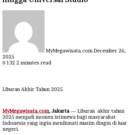
Send
an
email
MyMegawisata.com
December 26,
2025
0
132
2 minutes read
Liburan Akhir Tahun 2025
MyMegawisata.com
, Jakarta
— Liburan akhir tahun
2025 menjadi momen istimewa bagi masyarakat
Indonesia yang ingin menikmati musim dingin di luar
negeri.