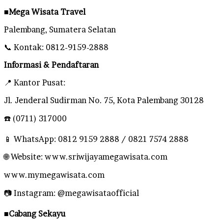
■
Mega Wisata Travel
Palembang, Sumatera Selatan
📞 Kontak: 0812-9159-2888
Informasi & Pendaftaran
📍 Kantor Pusat:
Jl. Jenderal Sudirman No. 75, Kota Palembang 30128
☎️ (0711) 317000
📱 WhatsApp: 0812 9159 2888 / 0821 7574 2888
🌐 Website: www.sriwijayamegawisata.com
www.mymegawisata.com
📷 Instagram: @megawisataofficial
■
Cabang Sekayu