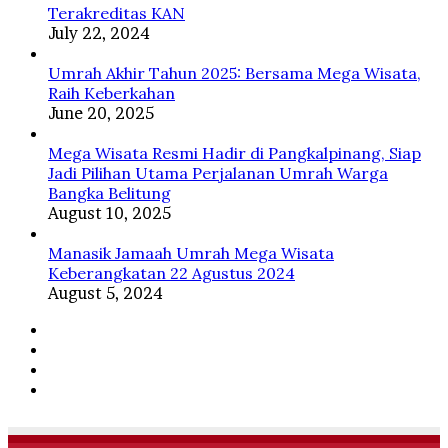
ﷺ
Terakreditas KAN
July 22, 2024
Umrah Akhir Tahun 2025: Bersama Mega Wisata,
Raih Keberkahan
June 20, 2025
Mega Wisata Resmi Hadir di Pangkalpinang, Siap
Jadi Pilihan Utama Perjalanan Umrah Warga
Bangka Belitung
August 10, 2025
Manasik Jamaah Umrah Mega Wisata
Keberangkatan 22 Agustus 2024
August 5, 2024
Facebook
Twitter
YouTube
Instagram