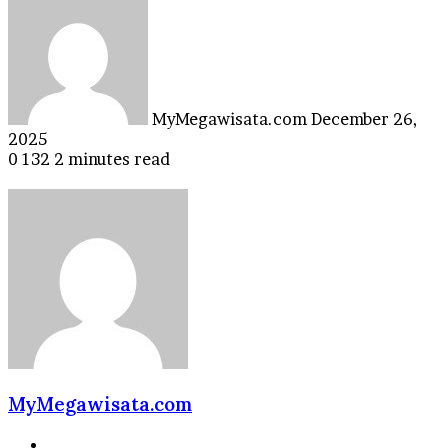
an
email
MyMegawisata.com
December 26,
2025
0
132
2 minutes read
MyMegawisata.com
Website