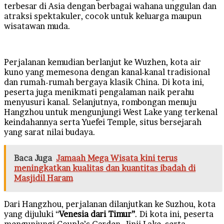
terbesar di Asia dengan berbagai wahana unggulan dan
atraksi spektakuler, cocok untuk keluarga maupun
wisatawan muda.
Perjalanan kemudian berlanjut ke Wuzhen, kota air
kuno yang memesona dengan kanal-kanal tradisional
dan rumah-rumah bergaya klasik China. Di kota ini,
peserta juga menikmati pengalaman naik perahu
menyusuri kanal. Selanjutnya, rombongan menuju
Hangzhou untuk mengunjungi West Lake yang terkenal
keindahannya serta Yuefei Temple, situs bersejarah
yang sarat nilai budaya.
Baca Juga
Jamaah Mega Wisata kini terus
meningkatkan kualitas dan kuantitas ibadah di
Masjidil Haram
Dari Hangzhou, perjalanan dilanjutkan ke Suzhou, kota
yang dijuluki “
Venesia dari Timur”
. Di kota ini, peserta
mengunjungi Couple’s Garden, Jinji Lake, serta