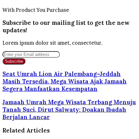
With Product You Purchase
Subscribe to our mailing list to get the new
updates!
Lorem ipsum dolor sit amet, consectetur.
Enter
your
Email
address
Seat Umrah Lion Air Palembang–Jeddah
Masih Tersedia, Mega Wisata Ajak Jamaah
Segera Manfaatkan Kesempatan
Jamaah Umrah Mega Wisata Terbang Menuju
Tanah Suci, Dirut Salwaty: Doakan Ibadah
Berjalan Lancar
Related Articles