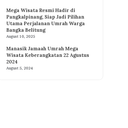
Mega Wisata Resmi Hadir di
Pangkalpinang, Siap Jadi Pilihan
Utama Perjalanan Umrah Warga
Bangka Belitung
August 10, 2025
Manasik Jamaah Umrah Mega
Wisata Keberangkatan 22 Agustus
2024
August 5, 2024
acebook
witter
ouTube
nstagram