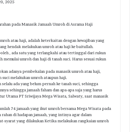
20, 2025
arahan pada Manasik Jamaah Umroh di Asrama Haji
mroh atau haji, adalah keterkaitan dengan kewajiban yang
ang hendak melakukan umroh atau haji ke baitullah.
oleh , ada satu yang terlangkahi atau tertinggal dari rukun
ah memulai umroh dan haji di tanah suci. Harus sesuai rukun
kan adanya pembekalan pada manasik umroh atau haji,
h suci melakukan umroh ataupun haji.
h selalu ada yang belum pernah ke tanah suci, sehingga
nnya sehingga jamaah faham dan apa-apa saja yang harus
ektur Utama PT Sriwijaya Mega Wisata, Salwaty, saat manasik
ejumlah 74 jamaah yang ikut umroh bersama Mega Wisata pada
 rahan di hadapan jamaah, yang intinya agar dalam
rat-syarat yang dilakukan Ketika melakukan rangkaian umroh