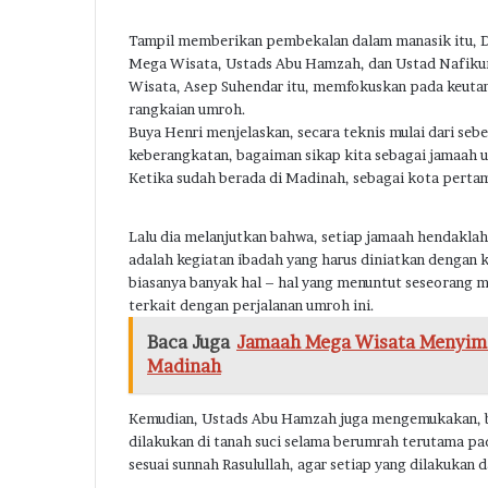
Tampil memberikan pembekalan dalam manasik itu, 
Mega Wisata, Ustads Abu Hamzah, dan Ustad Nafikur
Wisata, Asep Suhendar itu, memfokuskan pada keuta
rangkaian umroh.
Buya Henri menjelaskan, secara teknis mulai dari seb
keberangkatan, bagaiman sikap kita sebagai jamaah u
Ketika sudah berada di Madinah, sebagai kota pert
Lalu dia melanjutkan bahwa, setiap jamaah hendaklah
adalah kegiatan ibadah yang harus diniatkan dengan k
biasanya banyak hal – hal yang menuntut seseorang m
terkait dengan perjalanan umroh ini.
Baca Juga
Jamaah Mega Wisata Menyimak Sejarah Ra
Madinah
Kemudian, Ustads Abu Hamzah juga mengemukakan, b
dilakukan di tanah suci selama berumrah terutama pa
sesuai sunnah Rasulullah, agar setiap yang dilakukan 