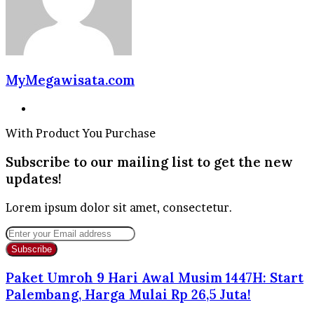
MyMegawisata.com
Website
With Product You Purchase
Subscribe to our mailing list to get the new
updates!
Lorem ipsum dolor sit amet, consectetur.
Enter
your
Email
address
Paket Umroh 9 Hari Awal Musim 1447H: Start
Palembang, Harga Mulai Rp 26,5 Juta!