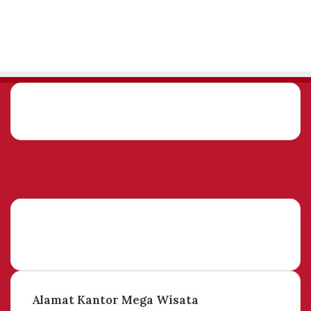
YouTube
Instagram
Facebook
Twitter
YouTube
Instagram
Alamat Kantor Mega Wisata