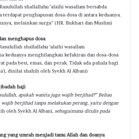
asulullah shallallahu ’alaihi wasallam bersabda
a terdapat penghapusan dosa-dosa di antara keduanya.
akunya, melainkan surga” (HR. Bukhari dan Muslim)
 dan menghapus dosa
Rasulullah shallallahu ‘alaihi wasallam
ena keduanya menghilangkan kefakiran dan dosa-dosa
 pada besi, emas, dan perak. Tidak ada pahala bagi
’i, dinilai shahih oleh Syekh Al Albani)
ibadah haji
ulullah, apakah wanita juga wajib berjihad?” Beliau
ia wajib berjihad tanpa melakukan perang, yaitu dengan
ih oleh Syekh Al Albani,
sebagaimana ditulis pada
ng yang umrah menjadi tamu Allah dan doanya