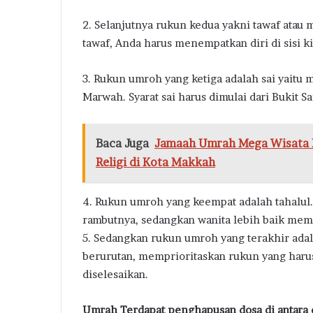
2. Selanjutnya rukun kedua yakni tawaf atau m
tawaf, Anda harus menempatkan diri di sisi ki
3. Rukun umroh yang ketiga adalah sai yaitu 
Marwah. Syarat sai harus dimulai dari Bukit S
Baca Juga
Jamaah Umrah Mega Wisata K
Religi di Kota Makkah
4. Rukun umroh yang keempat adalah tahalul.
rambutnya, sedangkan wanita lebih baik mem
5. Sedangkan rukun umroh yang terakhir ada
berurutan, memprioritaskan rukun yang haru
diselesaikan.
Umrah Terdapat penghapusan dosa di antara