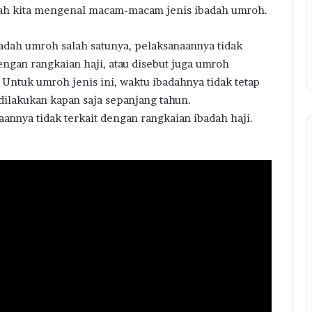
ah kita mengenal macam-macam jenis ibadah umroh.
adah umroh salah satunya, pelaksanaannya tidak
dengan rangkaian haji, atau disebut juga umroh
. Untuk umroh jenis ini, waktu ibadahnya tidak tetap
 dilakukan kapan saja sepanjang tahun.
aannya tidak terkait dengan rangkaian ibadah haji.