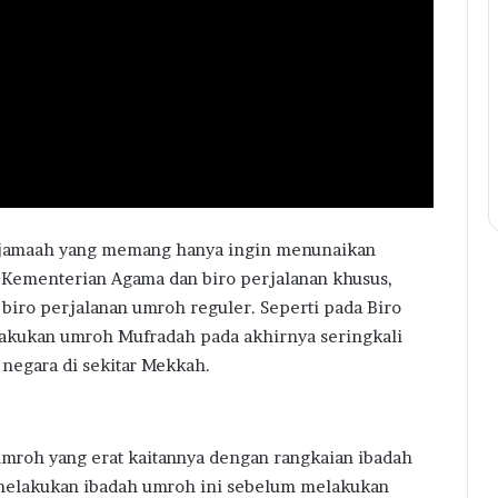
jamaah yang memang hanya ingin menunaikan
ke Kementerian Agama dan biro perjalanan khusus,
biro perjalanan umroh reguler. Seperti pada Biro
lakukan umroh Mufradah pada akhirnya seringkali
 negara di sekitar Mekkah.
mroh yang erat kaitannya dengan rangkaian ibadah
b melakukan ibadah umroh ini sebelum melakukan