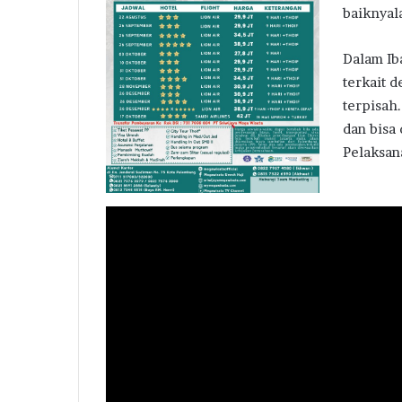
baiknyal
Dalam Ib
terkait 
terpisah
dan bisa
Pelaksan