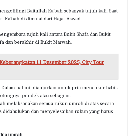
engelilingi Baitullah Ka’bah sebanyak tujuh kali. Saat
ri Ka’bah di dimulai dari Hajar Aswad.
mengembara tujuh kali antara Bukit Shafa dan Bukit
afa dan berakhir di Bukit Marwah.
eberangkatan 11 Desember 2025, City Tour
 Dalam hal ini, dianjurkan untuk pria mencukur habis
otongnya pendek atau sebagian.
lah melaksanakan semua rukun umroh di atas secara
s didahulukan dan menyelesaikan rukun yang harus
 dua umrah