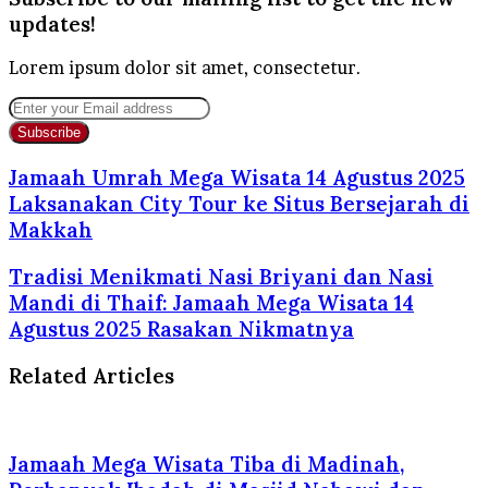
updates!
Lorem ipsum dolor sit amet, consectetur.
Enter
your
Email
address
Jamaah Umrah Mega Wisata 14 Agustus 2025
Laksanakan City Tour ke Situs Bersejarah di
Makkah
Tradisi Menikmati Nasi Briyani dan Nasi
Mandi di Thaif: Jamaah Mega Wisata 14
Agustus 2025 Rasakan Nikmatnya
Related Articles
Jamaah Mega Wisata Tiba di Madinah,