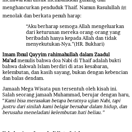
menghancurkan penduduk Thaif. Namun Rasulullah ﷺ
menolak dan berkata penuh harap:
“Aku berharap semoga Allah mengeluarkan
dari keturunan mereka orang-orang yang
beribadah hanya kepada Allah dan tidak
menyekutukan-Nya.”(HR. Bukhari)
Imam Ibnul Qayyim rahimahullah dalam
Zaadul
Ma’ad
menulis bahwa doa Nabi di Thaif adalah bukti
bahwa dakwah Islam berdiri di atas kesabaran,
kelembutan, dan kasih sayang, bukan dengan kebencian
dan balas dendam.
Jamaah Mega Wisata pun tersentuh oleh kisah ini.
Salah seorang jamaah Muhammad, berujar dengan haru,
“
Kami bisa merasakan betapa beratnya ujian Nabi, tapi
justru dari sinilah kami belajar bersabar dalam hidup, dan
berusaha meneladani kelembutan hati beliau.”