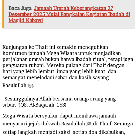
Baca Juga
Jamaah Umrah Keberangkatan 27
Desember 2025 Mulai Rangkaian Kegiatan Ibadah di
Masjid Nabawi
Kunjungan ke Thaif ini semakin meneguhkan
komitmen jamaah Mega Wisata untuk menjadikan
perjalanan umrah bukan hanya ibadah ritual, tetapi juga
penguatan ruhani. Mereka pulang dari Thaif dengan
hati yang lebih lembut, iman yang lebih kuat, dan
semangat meneladani sabar dan kasih sayang
Rasulullah ﷺ.
“Sesungguhnya Allah bersama orang-orang yang
sabar.”(QS. Al-Baqarah: 153)
Mega Wisata bersyukur dapat membawa jamaah
menyusuri jejak dakwah Rasulullah ﷺ di Thaif. Semoga
setiap langkah menjadi saksi, setiap doa dikabulkan,