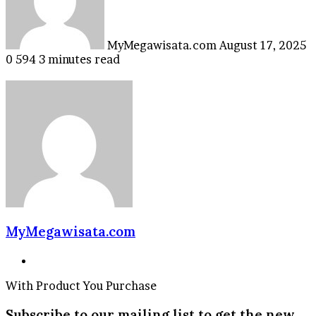
MyMegawisata.com
August 17, 2025
0
594
3 minutes read
MyMegawisata.com
Website
With Product You Purchase
Subscribe to our mailing list to get the new