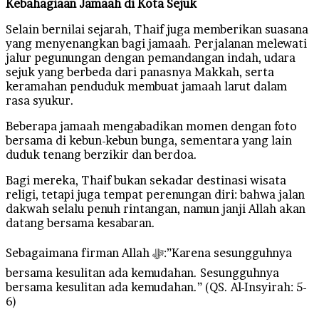
Kebahagiaan Jamaah di Kota Sejuk
Selain bernilai sejarah, Thaif juga memberikan suasana
yang menyenangkan bagi jamaah. Perjalanan melewati
jalur pegunungan dengan pemandangan indah, udara
sejuk yang berbeda dari panasnya Makkah, serta
keramahan penduduk membuat jamaah larut dalam
rasa syukur.
Beberapa jamaah mengabadikan momen dengan foto
bersama di kebun-kebun bunga, sementara yang lain
duduk tenang berzikir dan berdoa.
Bagi mereka, Thaif bukan sekadar destinasi wisata
religi, tetapi juga tempat perenungan diri: bahwa jalan
dakwah selalu penuh rintangan, namun janji Allah akan
datang bersama kesabaran.
Sebagaimana firman Allah ﷻ:”Karena sesungguhnya
bersama kesulitan ada kemudahan. Sesungguhnya
bersama kesulitan ada kemudahan.” (QS. Al-Insyirah: 5-
6)