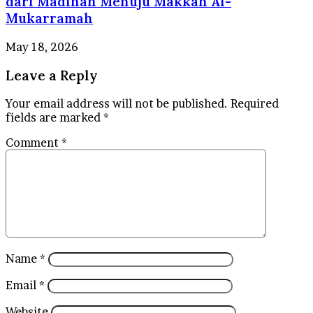
dari Madinah Menuju Makkah Al-
Mukarramah
May 18, 2026
Leave a Reply
Your email address will not be published.
Required
fields are marked
*
Comment
*
Name
*
Email
*
Website