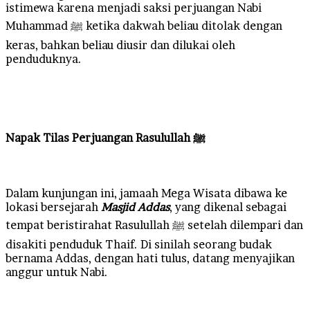
istimewa karena menjadi saksi perjuangan Nabi
Muhammad ﷺ ketika dakwah beliau ditolak dengan
keras, bahkan beliau diusir dan dilukai oleh
penduduknya.
Napak Tilas Perjuangan Rasulullah ﷺ
Dalam kunjungan ini, jamaah Mega Wisata dibawa ke
lokasi bersejarah
Masjid Addas
, yang dikenal sebagai
tempat beristirahat Rasulullah ﷺ setelah dilempari dan
disakiti penduduk Thaif. Di sinilah seorang budak
bernama Addas, dengan hati tulus, datang menyajikan
anggur untuk Nabi.