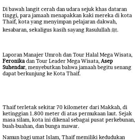
Di bawah langit cerah dan udara sejuk khas dataran
tinggi, para jamaah menapakkan kaki mereka di kota
Thaif, kota yang menyimpan pelajaran dakwah,
kesabaran, sekaligus kasih sayang Rasulullah ﷺ.
Laporan Manajer Umroh dan Tour Halal Mega Wisata,
Feronika
dan Tour Leader Mega Wisata,
Asep
Suhendar
, menyebutkan bahwa jamaah begitu senang
dapat berkunjung ke Kota Thaif.
Thaif terletak sekitar 70 kilometer dari Makkah, di
ketinggian 1.800 meter di atas permukaan laut. Sejak
masa silam, kota ini dikenal sebagai pusat perkebunan,
buah-buahan, dan bunga mawar.
Namun bagi umat Islam, Thaif memiliki kedudukan