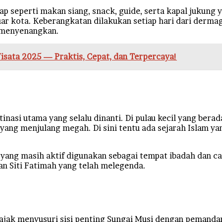
ap seperti makan siang, snack, guide, serta kapal jukung 
ar kota. Keberangkatan dilakukan setiap hari dari dermag
n menyenangkan.
isata 2025 — Praktis, Cepat, dan Terpercaya!
nasi utama yang selalu dinanti. Di pulau kecil yang bera
i yang menjulang megah. Di sini tentu ada sejarah Islam
o yang masih aktif digunakan sebagai tempat ibadah dan ca
an Siti Fatimah yang telah melegenda.
diajak menyusuri sisi penting Sungai Musi dengan pemand