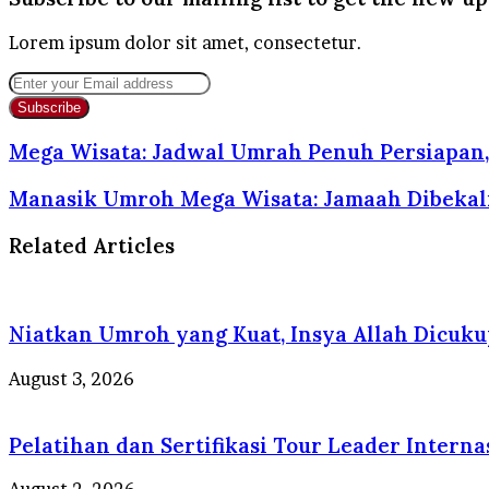
Lorem ipsum dolor sit amet, consectetur.
Enter
your
Email
address
Mega Wisata: Jadwal Umrah Penuh Persiapan
Manasik Umroh Mega Wisata: Jamaah Dibekali
Related Articles
Niatkan Umroh yang Kuat, Insya Allah Dicuku
August 3, 2026
Pelatihan dan Sertifikasi Tour Leader Intern