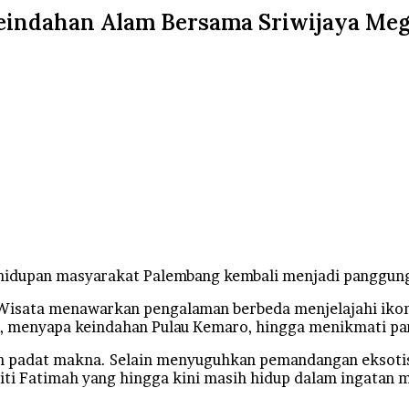
Keindahan Alam Bersama Sriwijaya Meg
ehidupan masyarakat Palembang kembali menjadi panggung
Wisata menawarkan pengalaman berbeda menjelajahi ikon-
si, menyapa keindahan Pulau Kemaro, hingga menikmati p
un padat makna. Selain menyuguhkan pemandangan eksotis, 
 Siti Fatimah yang hingga kini masih hidup dalam ingatan