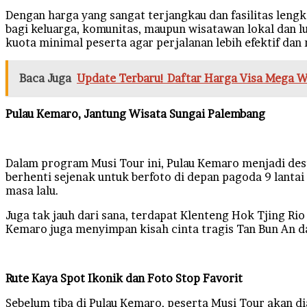
Dengan harga yang sangat terjangkau dan fasilitas lengk
bagi keluarga, komunitas, maupun wisatawan lokal dan lu
kuota minimal peserta agar perjalanan lebih efektif da
Baca Juga
Update Terbaru! Daftar Harga Visa Mega W
Pulau Kemaro, Jantung Wisata Sungai Palembang
Dalam program Musi Tour ini, Pulau Kemaro menjadi desti
berhenti sejenak untuk berfoto di depan pagoda 9 lanta
masa lalu.
Juga tak jauh dari sana, terdapat Klenteng Hok Tjing Ri
Kemaro juga menyimpan kisah cinta tragis Tan Bun An d
Rute Kaya Spot Ikonik dan Foto Stop Favorit
Sebelum tiba di Pulau Kemaro, peserta Musi Tour akan 