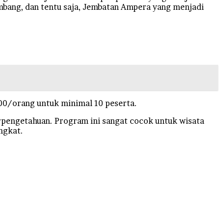
embang, dan tentu saja, Jembatan Ampera yang menjadi
00/orang untuk minimal 10 peserta.
erpengetahuan. Program ini sangat cocok untuk wisata
ngkat.