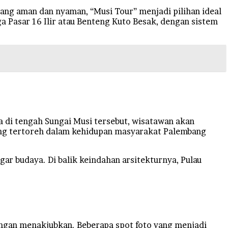
yang aman dan nyaman, “Musi Tour” menjadi pilihan ideal
a Pasar 16 Ilir atau Benteng Kuto Besak, dengan sistem
da di tengah Sungai Musi tersebut, wisatawan akan
 yang tertoreh dalam kehidupan masyarakat Palembang
gar budaya. Di balik keindahan arsitekturnya, Pulau
angan menakjubkan. Beberapa spot foto yang menjadi