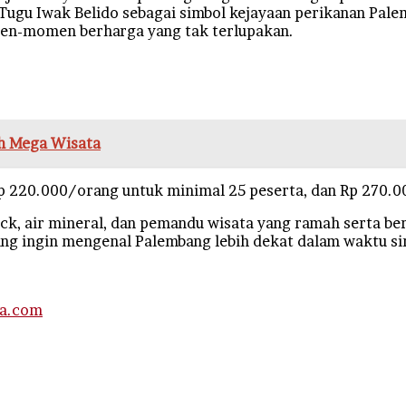
, Tugu Iwak Belido sebagai simbol kejayaan perikanan Pal
men-momen berharga yang tak terlupakan.
h Mega Wisata
p 220.000/orang untuk minimal 25 peserta, dan Rp 270.0
ack, air mineral, dan pemandu wisata yang ramah serta b
ang ingin mengenal Palembang lebih dekat dalam waktu si
a.com