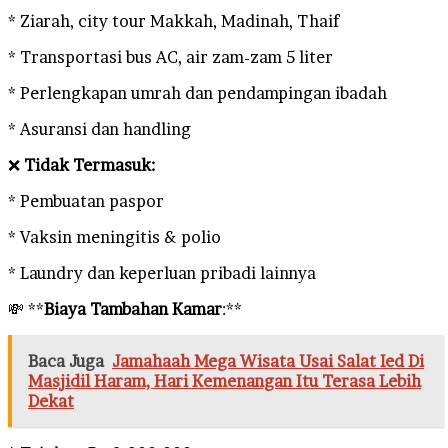
* Ziarah, city tour Makkah, Madinah, Thaif
* Transportasi bus AC, air zam-zam 5 liter
* Perlengkapan umrah dan pendampingan ibadah
* Asuransi dan handling
❌
Tidak Termasuk:
* Pembuatan paspor
* Vaksin meningitis & polio
* Laundry dan keperluan pribadi lainnya
💸 **
Biaya Tambahan Kamar
:**
Baca Juga
Jamahaah Mega Wisata Usai Salat Ied Di
Masjidil Haram, Hari Kemenangan Itu Terasa Lebih
Dekat