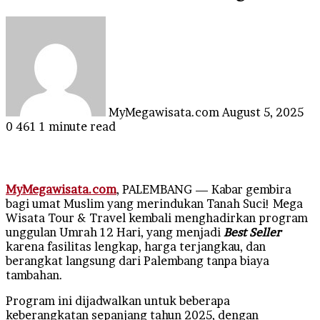
Send
an
email
MyMegawisata.com
August 5, 2025
0
461
1 minute read
MyMegawisata.com
, PALEMBANG — Kabar gembira
bagi umat Muslim yang merindukan Tanah Suci! Mega
Wisata Tour & Travel kembali menghadirkan program
unggulan Umrah 12 Hari, yang menjadi
Best Seller
karena fasilitas lengkap, harga terjangkau, dan
berangkat langsung dari Palembang tanpa biaya
tambahan.
Program ini dijadwalkan untuk beberapa
keberangkatan sepanjang tahun 2025, dengan