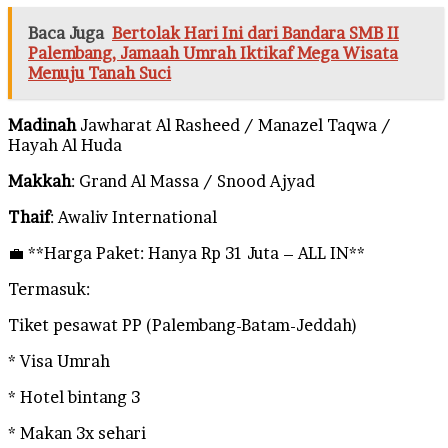
Baca Juga
Bertolak Hari Ini dari Bandara SMB II
Palembang, Jamaah Umrah Iktikaf Mega Wisata
Menuju Tanah Suci
Madinah
Jawharat Al Rasheed / Manazel Taqwa /
Hayah Al Huda
Makkah
: Grand Al Massa / Snood Ajyad
Thaif
: Awaliv International
💼 **Harga Paket: Hanya Rp 31 Juta – ALL IN**
Termasuk:
Tiket pesawat PP (Palembang-Batam-Jeddah)
* Visa Umrah
* Hotel bintang 3
* Makan 3x sehari