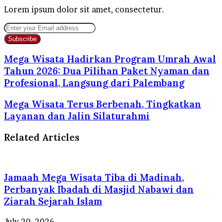
Lorem ipsum dolor sit amet, consectetur.
Enter
your
Email
address
Mega Wisata Hadirkan Program Umrah Awal
Tahun 2026: Dua Pilihan Paket Nyaman dan
Profesional, Langsung dari Palembang
Mega Wisata Terus Berbenah, Tingkatkan
Layanan dan Jalin Silaturahmi
Related Articles
Jamaah Mega Wisata Tiba di Madinah,
Perbanyak Ibadah di Masjid Nabawi dan
Ziarah Sejarah Islam
July 20, 2026