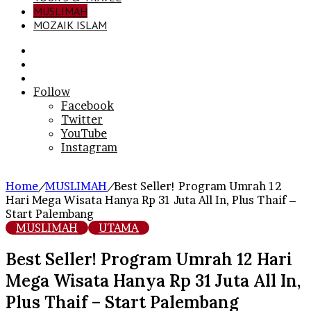
MUSLIMAH
MOZAIK ISLAM
Search
for
Sidebar
Log
In
Follow
Facebook
Twitter
YouTube
Instagram
Home
/
MUSLIMAH
/
Best Seller! Program Umrah 12
Hari Mega Wisata Hanya Rp 31 Juta All In, Plus Thaif –
Start Palembang
MUSLIMAH
UTAMA
Best Seller! Program Umrah 12 Hari
Mega Wisata Hanya Rp 31 Juta All In,
Plus Thaif – Start Palembang