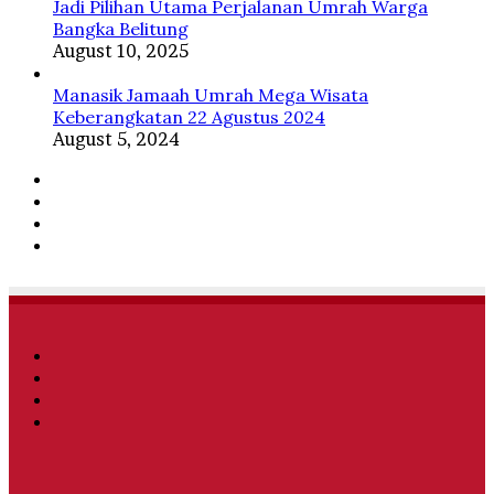
Jadi Pilihan Utama Perjalanan Umrah Warga
Bangka Belitung
August 10, 2025
Manasik Jamaah Umrah Mega Wisata
Keberangkatan 22 Agustus 2024
August 5, 2024
Facebook
Twitter
YouTube
Instagram
Facebook
Twitter
YouTube
Instagram